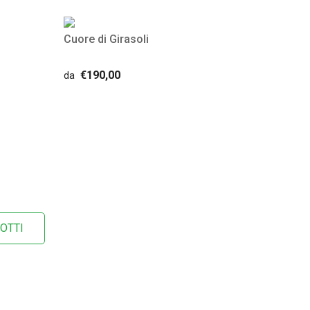
Cuore di Girasoli
€190,00
da
OTTI