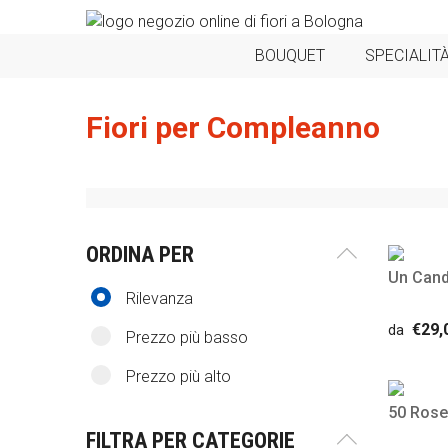
BOUQUET
SPECIALITÀ
Fiori per Compleanno
ORDINA PER
Un Cand
Rilevanza
€29,
da
Prezzo più basso
Prezzo più alto
50 Rose
FILTRA PER CATEGORIE