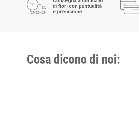
Consegna a domicilio
di fiori con puntualità
e precisione
Cosa dicono di noi: