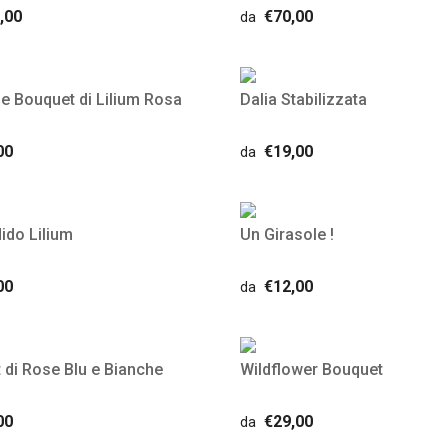
,00
€70,00
da
e Bouquet di Lilium Rosa
Dalia Stabilizzata
00
€19,00
da
ido Lilium
Un Girasole !
00
€12,00
da
 di Rose Blu e Bianche
Wildflower Bouquet
00
€29,00
da