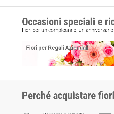
Occasioni speciali e r
Fiori per un compleanno, un anniversari
Fiori per Regali Aziendali
Perché acquistare fiori