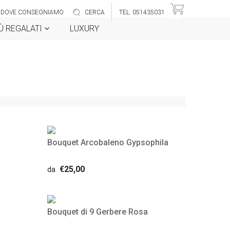
DOVE CONSEGNIAMO
CERCA
TEL. 051435031
IÙ REGALATI
LUXURY
Bouquet Arcobaleno Gypsophila
€25,00
da
Bouquet di 9 Gerbere Rosa