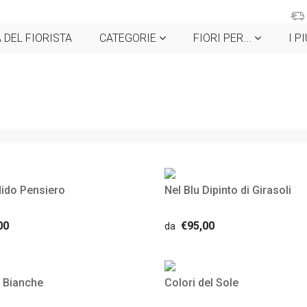
 DEL FIORISTA
CATEGORIE
FIORI PER...
I P
ido Pensiero
Nel Blu Dipinto di Girasoli
00
€95,00
da
 Bianche
Colori del Sole