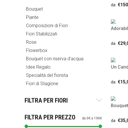
€150
da
Bouquet
Piante
Composizioni di Fiori
Adorabil
Fiori Stabilizzati
Rose
€29,
da
Flowerbox
Bouquet con riserva d’acqua
Idee Regalo
Un Cand
Specialità del fiorista
€15,
da
Fiori di Stagione
FILTRA PER FIORI
Bouquet
FILTRA PER PREZZO
da
0€
a
190€
€35,
da