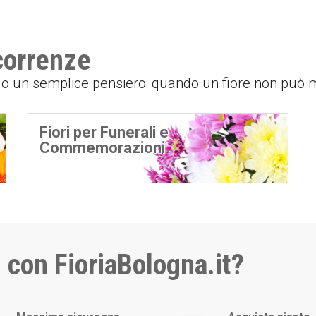
icorrenze
o o un semplice pensiero: quando un fiore non può
Fiori per Funerali e
Commemorazioni
 con FioriaBologna.it?