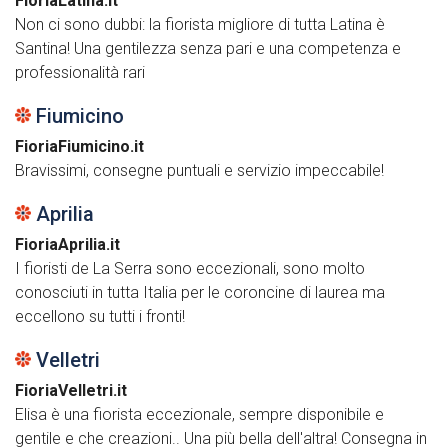
FioriaLatina.it
Non ci sono dubbi: la fiorista migliore di tutta Latina è
Santina! Una gentilezza senza pari e una competenza e
professionalità rari
Fiumicino
FioriaFiumicino.it
Bravissimi, consegne puntuali e servizio impeccabile!
Aprilia
FioriaAprilia.it
I fioristi de La Serra sono eccezionali, sono molto
conosciuti in tutta Italia per le coroncine di laurea ma
eccellono su tutti i fronti!
Velletri
FioriaVelletri.it
Elisa è una fiorista eccezionale, sempre disponibile e
gentile e che creazioni.. Una più bella dell'altra! Consegna in