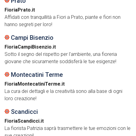
Prato
FioriaPrato.it
Affidati con tranquillità a Fiori a Prato, piante e fiori non
hanno segreti per loro!
Campi Bisenzio
FioriaCampiBisenzio.it
Sotto il segno del rispetto per l'ambiente, una fioreria
giovane che sicuramente soddisferà le tue esigenze!
Montecatini Terme
FioriaMontecatiniTerme.it
La cura dei dettagli e la creatività sono alla base di ogni
loro creazione!
Scandicci
FioriaScandicci.it
La fiorista Patrizia saprà trasmettere le tue emozioni con le
sue creazioni!