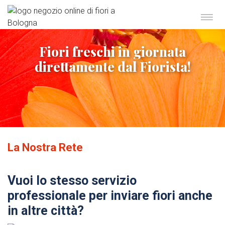
Fiori freschi in giornata
direttamente dal Fiorista!
La Nostra Rete
Vuoi lo stesso servizio
professionale per inviare fiori anche
in altre città?