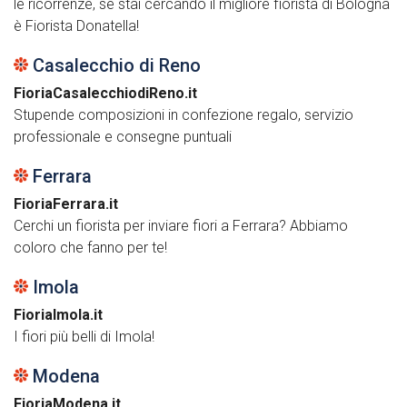
le ricorrenze, se stai cercando il migliore fiorista di Bologna
è Fiorista Donatella!
Casalecchio di Reno
FioriaCasalecchiodiReno.it
Stupende composizioni in confezione regalo, servizio
professionale e consegne puntuali
Ferrara
FioriaFerrara.it
Cerchi un fiorista per inviare fiori a Ferrara? Abbiamo
coloro che fanno per te!
Imola
FioriaImola.it
I fiori più belli di Imola!
Modena
FioriaModena.it