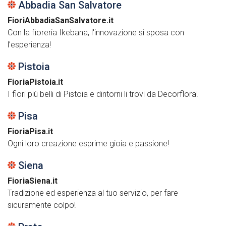
Abbadia San Salvatore
FioriAbbadiaSanSalvatore.it
Con la fioreria Ikebana, l'innovazione si sposa con
l’esperienza!
Pistoia
FioriaPistoia.it
I fiori più belli di Pistoia e dintorni li trovi da Decorflora!
Pisa
FioriaPisa.it
Ogni loro creazione esprime gioia e passione!
Siena
FioriaSiena.it
Tradizione ed esperienza al tuo servizio, per fare
sicuramente colpo!