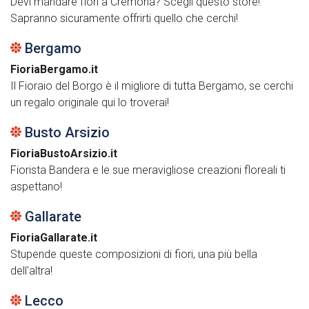
Devi mandare fiori a Cremona? Scegli questo store!
Sapranno sicuramente offrirti quello che cerchi!
Bergamo
FioriaBergamo.it
Il Fioraio del Borgo è il migliore di tutta Bergamo, se cerchi
un regalo originale qui lo troverai!
Busto Arsizio
FioriaBustoArsizio.it
Fiorista Bandera e le sue meravigliose creazioni floreali ti
aspettano!
Gallarate
FioriaGallarate.it
Stupende queste composizioni di fiori, una più bella
dell'altra!
Lecco